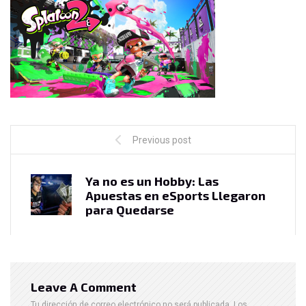
Previous post
Ya no es un Hobby: Las
Apuestas en eSports Llegaron
para Quedarse
Leave A Comment
Tu dirección de correo electrónico no será publicada.
Los