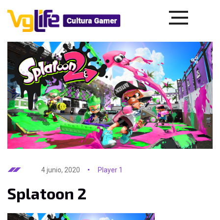
4 junio, 2020
Player 1
Splatoon 2