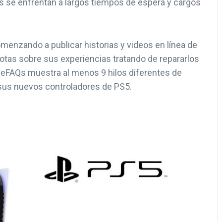
s se enfrentan a largos tiempos de espera y cargos
enzando a publicar historias y videos en línea de
dotas sobre sus experiencias tratando de repararlos
meFAQs muestra al menos 9 hilos diferentes de
sus nuevos controladores de PS5.