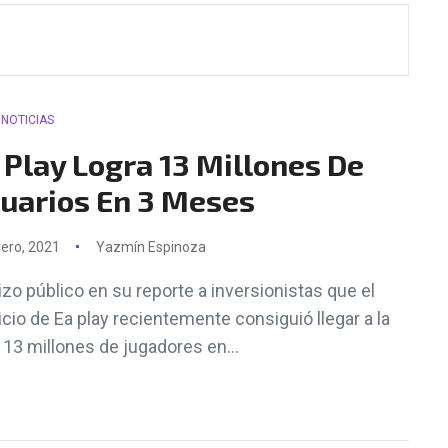
NOTICIAS
 Play Logra 13 Millones De
uarios En 3 Meses
rero, 2021
Yazmín Espinoza
izo público en su reporte a inversionistas que el
icio de Ea play recientemente consiguió llegar a la
a 13 millones de jugadores en...