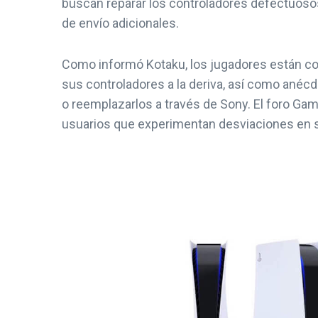
buscan reparar los controladores defectuoso
de envío adicionales.
Como informó Kotaku, los jugadores están com
sus controladores a la deriva, así como anéc
o reemplazarlos a través de Sony. El foro Ga
usuarios que experimentan desviaciones en 