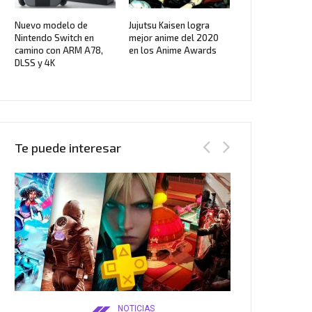
Nuevo modelo de
Jujutsu Kaisen logra
Nintendo Switch en
mejor anime del 2020
camino con ARM A78,
en los Anime Awards
DLSS y 4K
Te puede interesar
NOTICIAS