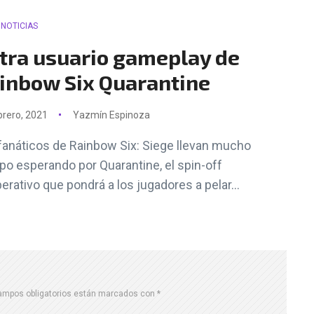
NOTICIAS
ltra usuario gameplay de
inbow Six Quarantine
brero, 2021
Yazmín Espinoza
fanáticos de Rainbow Six: Siege llevan mucho
po esperando por Quarantine, el spin-off
erativo que pondrá a los jugadores a pelar...
ampos obligatorios están marcados con
*