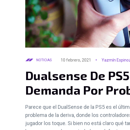
10 febrero, 2021
Yazmín Espino
NOTICIAS
Dualsense De PS5
Demanda Por Prob
Parece que el DualSense de la PS5 es el último
problema de la deriva, donde los controladores
jugador los toque. Si bien no está claro qué t