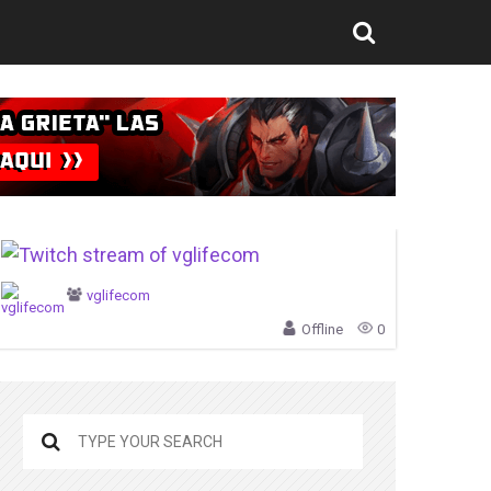
vglifecom
Offline
0