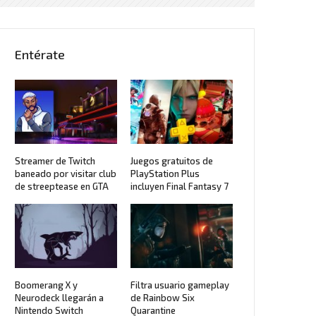
Entérate
Streamer de Twitch
Juegos gratuitos de
baneado por visitar club
PlayStation Plus
de streeptease en GTA
incluyen Final Fantasy 7
Boomerang X y
Filtra usuario gameplay
Neurodeck llegarán a
de Rainbow Six
Nintendo Switch
Quarantine