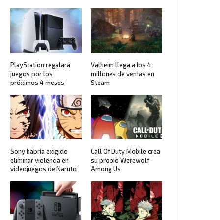
PlayStation regalará
Valheim llega a los 4
juegos por los
millones de ventas en
próximos 4 meses
Steam
Sony habría exigido
Call Of Duty Mobile crea
eliminar violencia en
su propio Werewolf
videojuegos de Naruto
Among Us