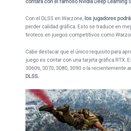
contará con el famoso Nvidia Deep Learning 
Con el DLSS en Warzone,
los jugadores podr
perder calidad gráfica. Esto se traduce en mej
tiroteos en juegos competitivos como Warzo
Cabe destacar que el único requisito para ap
juego es contar con una tarjeta gráfica RTX. E
3060ti, 3070, 3080, 3090 o la recientemente
DLSS.