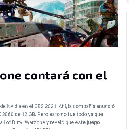
a
zone contará con el
de Nvidia en el CES 2021. Ahí, la compañía anunció
TX 3060 de 12 GB. Pero esto no fue todo ya que
all of Duty: Warzone y reveló que est
e juego