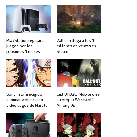
PlayStation regalará
Valheim llega a los 4
juegos por los
millones de ventas en
próximos 4 meses
Steam
Sony habría exigido
Call Of Duty Mobile crea
eliminar violencia en
su propio Werewolf
videojuegos de Naruto
Among Us