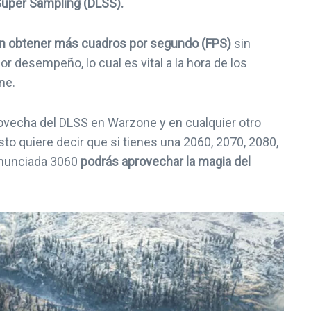
Super Sampling (DLSS).
án obtener más cuadros por segundo (FPS)
sin
or desempeño, lo cual es vital a la hora de los
ne.
rovecha del DLSS en Warzone y en cualquier otro
sto quiere decir que si tienes una 2060, 2070, 2080,
 anunciada 3060
podrás aprovechar la magia del