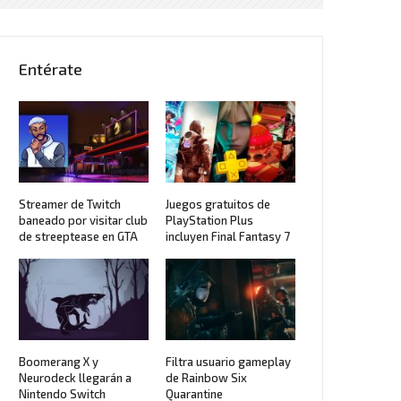
Entérate
Streamer de Twitch
Juegos gratuitos de
baneado por visitar club
PlayStation Plus
de streeptease en GTA
incluyen Final Fantasy 7
Boomerang X y
Filtra usuario gameplay
Neurodeck llegarán a
de Rainbow Six
Nintendo Switch
Quarantine