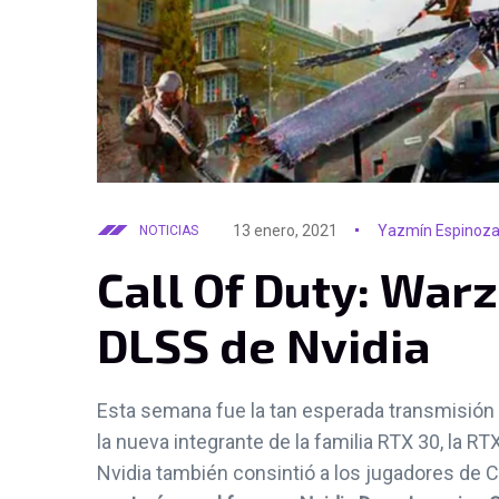
13 enero, 2021
Yazmín Espinoz
NOTICIAS
Call Of Duty: War
DLSS de Nvidia
Esta semana fue la tan esperada transmisión 
la nueva integrante de la familia RTX 30, la R
Nvidia también consintió a los jugadores de C