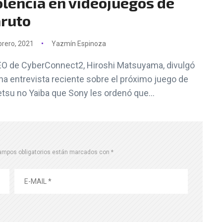
olencia en videojuegos de
ruto
brero, 2021
Yazmín Espinoza
EO de CyberConnect2, Hiroshi Matsuyama, divulgó
na entrevista reciente sobre el próximo juego de
tsu no Yaiba que Sony les ordenó que...
ampos obligatorios están marcados con
*