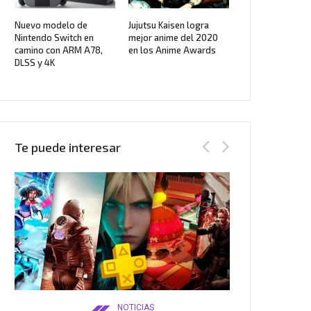
Nuevo modelo de
Jujutsu Kaisen logra
Nintendo Switch en
mejor anime del 2020
camino con ARM A78,
en los Anime Awards
DLSS y 4K
Te puede interesar
NOTICIAS