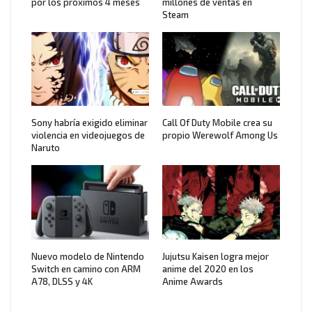
por los próximos 4 meses
millones de ventas en
Steam
Sony habría exigido eliminar
Call Of Duty Mobile crea su
violencia en videojuegos de
propio Werewolf Among Us
Naruto
Nuevo modelo de Nintendo
Jujutsu Kaisen logra mejor
Switch en camino con ARM
anime del 2020 en los
A78, DLSS y 4K
Anime Awards