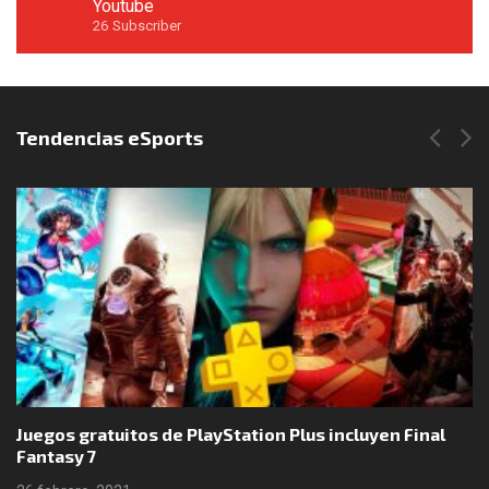
Youtube
26
Subscriber
Síguenos en Instagram
Tendencias eSports
Juegos gratuitos de PlayStation Plus incluyen Final
Fantasy 7