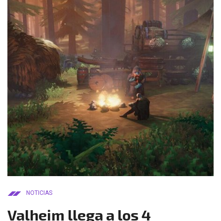
NOTICIAS
Valheim llega a los 4