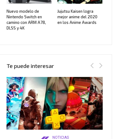
Nuevo modelo de
Jujutsu Kaisen logra
Nintendo Switch en
mejor anime del 2020
camino con ARM A78,
en los Anime Awards
DLSS y 4K
Te puede interesar
NOTICIAS