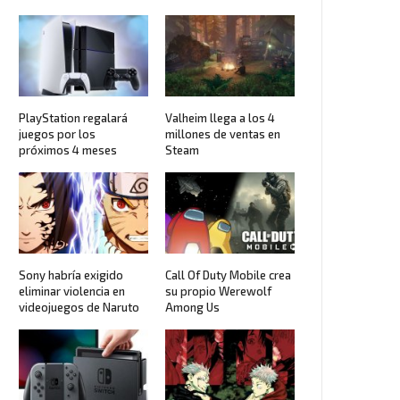
PlayStation regalará
Valheim llega a los 4
juegos por los
millones de ventas en
próximos 4 meses
Steam
Sony habría exigido
Call Of Duty Mobile crea
eliminar violencia en
su propio Werewolf
videojuegos de Naruto
Among Us