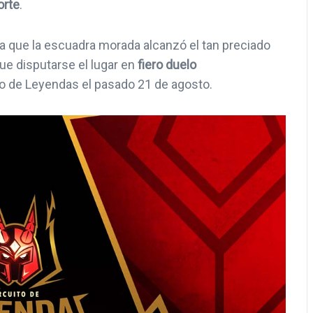
orte
.
na que la escuadra morada alcanzó el tan preciado
ue disputarse el lugar en
fiero duelo
cuito de Leyendas el pasado 21 de agosto.