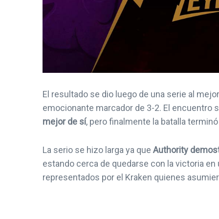
El resultado se dio luego de una serie al mejo
emocionante marcador de 3-2. El encuentro 
mejor de sí
, pero finalmente la batalla termi
La serio se hizo larga ya que
Authority demost
estando cerca de quedarse con la victoria en 
representados por el Kraken quienes asumieron
NOTICIAS