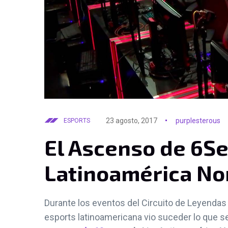
23 agosto, 2017
purplesterous
ESPORTS
El Ascenso de 6Se
Latinoamérica No
Durante los eventos del Circuito de Leyenda
esports latinoamericana vio suceder lo que 