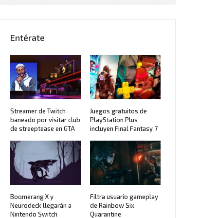
Entérate
Streamer de Twitch
Juegos gratuitos de
baneado por visitar club
PlayStation Plus
de streeptease en GTA
incluyen Final Fantasy 7
Boomerang X y
Filtra usuario gameplay
Neurodeck llegarán a
de Rainbow Six
Nintendo Switch
Quarantine