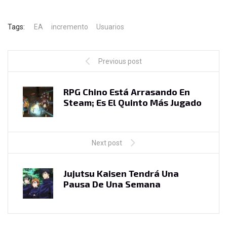
Tags:
EA
incremento
Usuarios
Previous post
RPG Chino Está Arrasando En
Steam; Es El Quinto Más Jugado
Next post
Jujutsu Kaisen Tendrá Una
Pausa De Una Semana