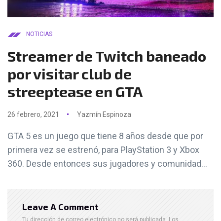
NOTICIAS
Streamer de Twitch baneado
por visitar club de
streeptease en GTA
26 febrero, 2021
Yazmín Espinoza
GTA 5 es un juego que tiene 8 años desde que por
primera vez se estrenó, para PlayStation 3 y Xbox
360. Desde entonces sus jugadores y comunidad...
Leave A Comment
Tu dirección de correo electrónico no será publicada.
Los