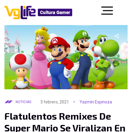
3 febrero, 2021
Yazmín Espinoza
NOTICIAS
Flatulentos Remixes De
Super Mario Se Viralizan En