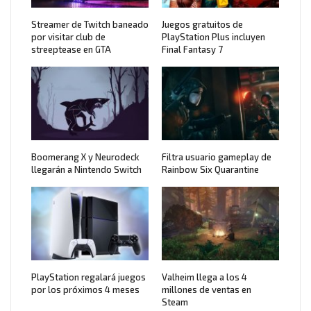
Streamer de Twitch baneado
Juegos gratuitos de
por visitar club de
PlayStation Plus incluyen
streeptease en GTA
Final Fantasy 7
Boomerang X y Neurodeck
Filtra usuario gameplay de
llegarán a Nintendo Switch
Rainbow Six Quarantine
PlayStation regalará juegos
Valheim llega a los 4
por los próximos 4 meses
millones de ventas en
Steam