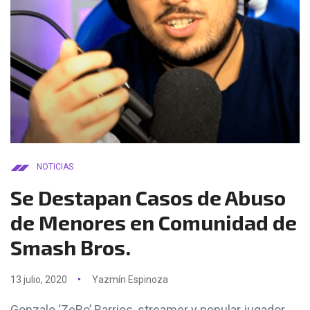
NOTICIAS
Se Destapan Casos de Abuso
de Menores en Comunidad de
Smash Bros.
13 julio, 2020
Yazmín Espinoza
Gonzalo ‘ZeRo’ Barrios, streamer y popular jugador