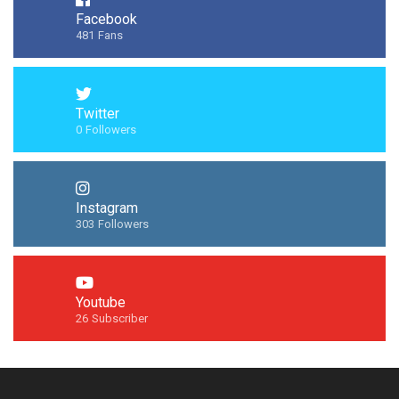
Facebook
481
Fans
Twitter
0
Followers
Instagram
303
Followers
Youtube
26
Subscriber
Síguenos en Instagram