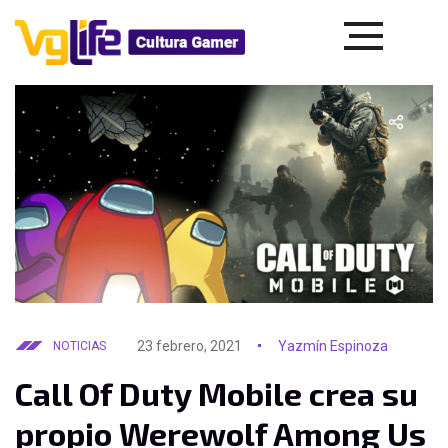
23 febrero, 2021
Yazmín Espinoza
NOTICIAS
Call Of Duty Mobile crea su
propio Werewolf Among Us