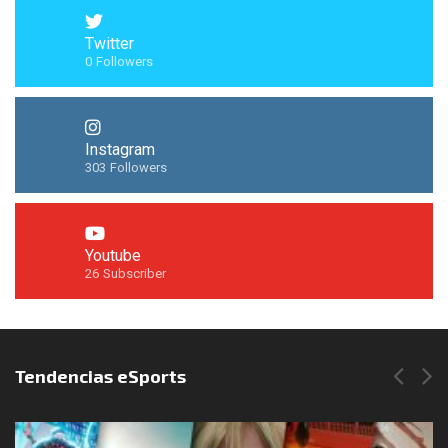
Twitter
0
Followers
Instagram
303
Followers
Youtube
26
Subscriber
Síguenos en Instagram
Tendencias eSports