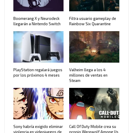
Boomerang X y Neurodeck
Filtra usuario gameplay de
llegarán a Nintendo Switch
Rainbow Six Quarantine
PlayStation regalará juegos
Valheim llega a los 4
por los próximos 4 meses
millones de ventas en
Steam
Sony habría exigido eliminar
Call Of Duty Mobile crea su
violencia en videojuegos de
propio Werewolf Among Us