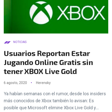
NOTICIAS
Usuarios Reportan Estar
Jugando Online Gratis sin
tener XBOX Live Gold
6 agosto, 2020
Herensky
Ya habían semanas con el rumor, desde los insiders
más conocidos de Xbox también lo avisan: Es
posible que Microsoft elimine Xbox Live Gold y...