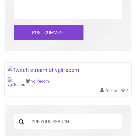
vglifecom
Offline
0