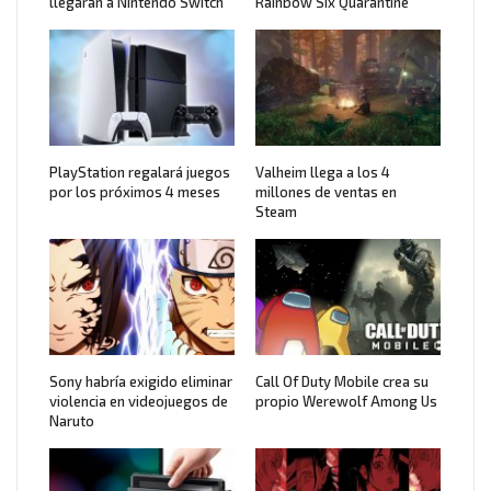
llegarán a Nintendo Switch
Rainbow Six Quarantine
PlayStation regalará juegos
Valheim llega a los 4
por los próximos 4 meses
millones de ventas en
Steam
Sony habría exigido eliminar
Call Of Duty Mobile crea su
violencia en videojuegos de
propio Werewolf Among Us
Naruto