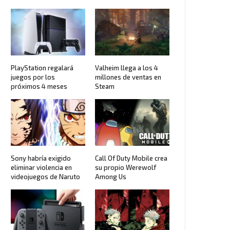
PlayStation regalará
Valheim llega a los 4
juegos por los
millones de ventas en
próximos 4 meses
Steam
Sony habría exigido
Call Of Duty Mobile crea
eliminar violencia en
su propio Werewolf
videojuegos de Naruto
Among Us