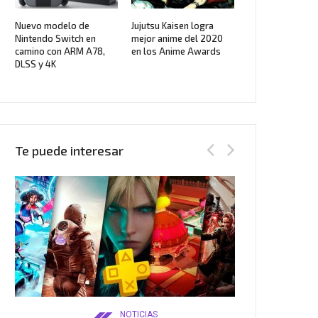
Nuevo modelo de
Jujutsu Kaisen logra
Nintendo Switch en
mejor anime del 2020
camino con ARM A78,
en los Anime Awards
DLSS y 4K
Te puede interesar
NOTICIAS