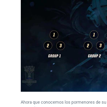
Ahora que conocemos los pormenores de su