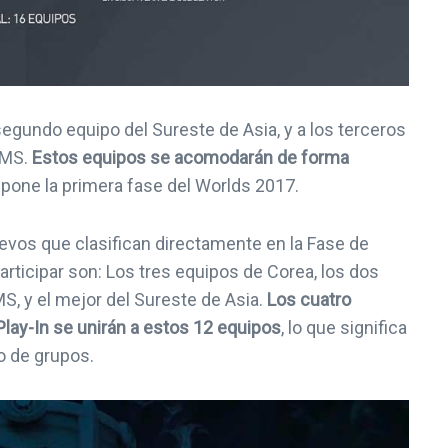
egundo equipo del Sureste de Asia, y a los terceros
LMS.
Estos equipos se acomodarán de forma
mpone la primera fase del Worlds 2017.
evos que clasifican directamente en la Fase de
articipar son: Los tres equipos de Corea, los dos
S, y el mejor del Sureste de Asia.
Los cuatro
Play-In se unirán a estos 12 equipos
, lo que significa
o de grupos.