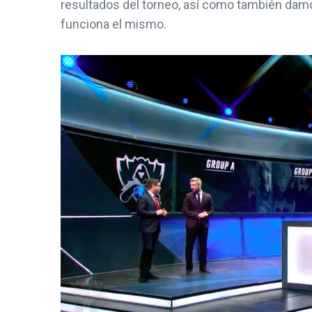
resultados del torneo, así como también dam
funciona el mismo.