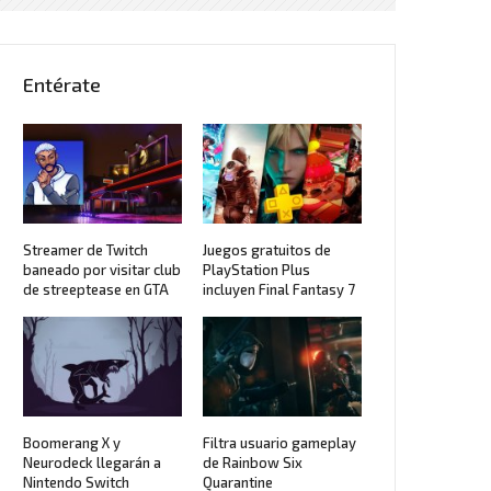
Entérate
Streamer de Twitch
Juegos gratuitos de
baneado por visitar club
PlayStation Plus
de streeptease en GTA
incluyen Final Fantasy 7
Boomerang X y
Filtra usuario gameplay
Neurodeck llegarán a
de Rainbow Six
Nintendo Switch
Quarantine