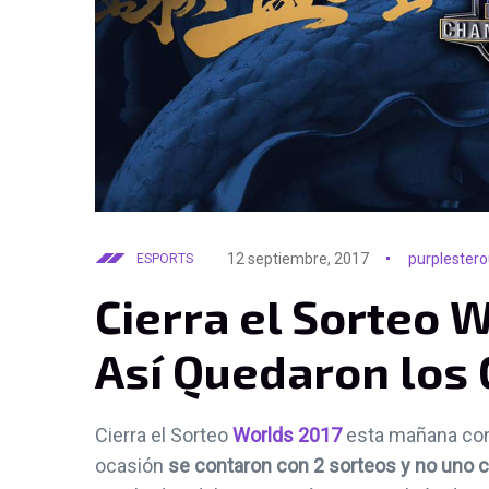
12 septiembre, 2017
purplester
ESPORTS
Cierra el Sorteo 
Así Quedaron los
Cierra el Sorteo
Worlds 2017
esta mañana con
ocasión
se contaron con 2 sorteos y no uno