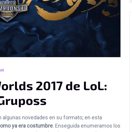
ous
Worlds 2017 de LoL:
 Gruposs
 algunas novedades en su formato; en esta
 como ya era costumbre
. Enseguida enumeramos los