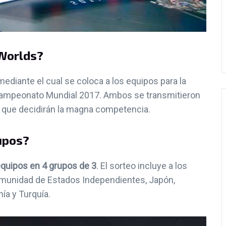
 Worlds?
ediante el cual se coloca a los equipos para la
l Campeonato Mundial 2017. Ambos se transmitieron
 que decidirán la magna competencia.
upos?
quipos en 4 grupos de 3
. El sorteo incluye a los
Comunidad de Estados Independientes, Japón,
ía y Turquía.
NOTICIAS
NOTICIAS