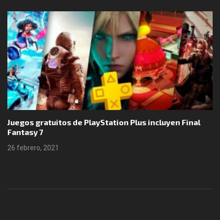
tuitos de PlayStation Plus incluyen Final
Boomerang 
25 febrero, 
2021