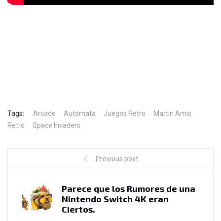
Tags:
Arcade
Autómata
Juegos Retro
Martin Amis
Retro
Space Invaders
Previous post
Parece que los Rumores de una
Nintendo Switch 4K eran
Ciertos.