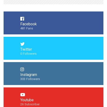
Facebook
481
Fans
Twitter
0
Followers
Instagram
303
Followers
Youtube
26
Subscriber