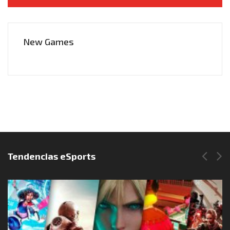
New Games
Síguenos en Instagram
Tendencias eSports