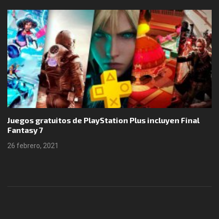
yen Final
Boomerang X y Neurodeck llegarán a Nint
25 febrero, 2021