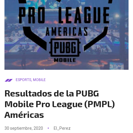
ESPORTS
,
MOBILE
Resultados de la PUBG
Mobile Pro League (PMPL)
Américas
30 septiembre, 2020
El_Perez