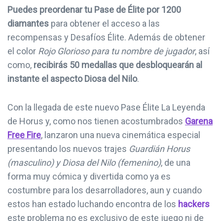
Puedes preordenar tu Pase de Élite por 1200
diamantes
para obtener el acceso a las
recompensas y Desafíos Élite. Además de obtener
el color
Rojo Glorioso para tu nombre de jugador
, así
como,
recibirás 50 medallas que desbloquearán al
instante el aspecto Diosa del Nilo
.
Con la llegada de este nuevo Pase Élite La Leyenda
de Horus y, como nos tienen acostumbrados
Garena
Free Fire
, lanzaron una nueva cinemática especial
presentando los nuevos trajes
Guardián Horus
(masculino) y Diosa del Nilo (femenino)
, de una
forma muy cómica y divertida como ya es
costumbre para los desarrolladores, aun y cuando
estos han estado luchando encontra de los
hackers
este problema no es exclusivo de este juego ni de