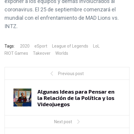
exponer a los equipos y demás involucrados al
coronavirus. El 25 de septiembre comenzará el
mundial con el enfrentamiento de MAD Lions vs.
INTZ.
Tags:
2020
eSport
League of Legends
LoL
RIOT Games
Takeover
Worlds
Previous post
Algunas Ideas para Pensar en
la Relación de la Política y los
Videojuegos
Next post