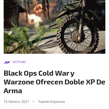
NOTICIAS
Black Ops Cold War y
Warzone Ofrecen Doble XP De
Arma
15 febrero, 2021
Yazmín Espinoza