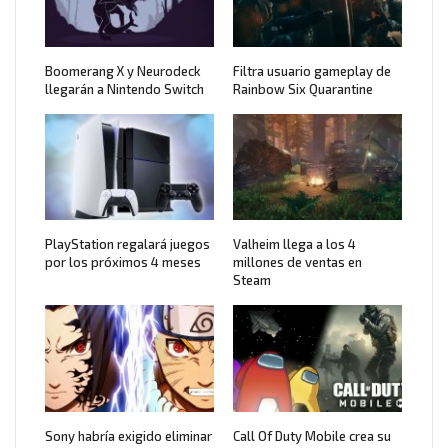
Boomerang X y Neurodeck
Filtra usuario gameplay de
llegarán a Nintendo Switch
Rainbow Six Quarantine
PlayStation regalará juegos
Valheim llega a los 4
por los próximos 4 meses
millones de ventas en
Steam
Sony habría exigido eliminar
Call Of Duty Mobile crea su