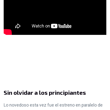
Sin olvidar a los principiantes
Lo novedoso esta vez fue el estreno en paralelo de