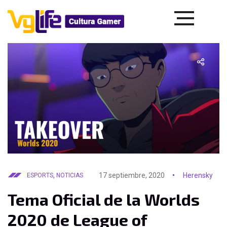
,
17 septiembre, 2020
Herensky
ESPORTS
NOTICIAS
Tema Oficial de la Worlds
2020 de League of