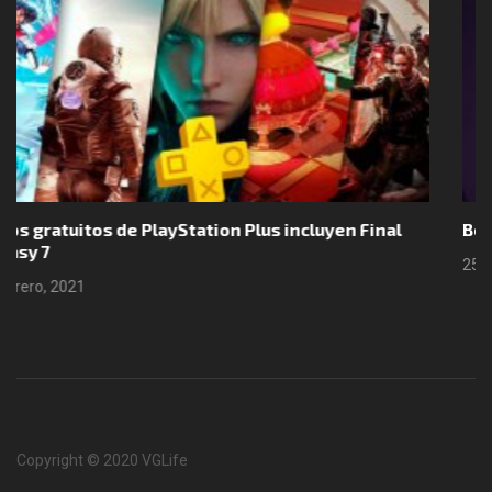
Boomerang X y Neurodeck llegarán a Nintendo Switch
25 febrero, 2021
Copyright © 2020 VGLife