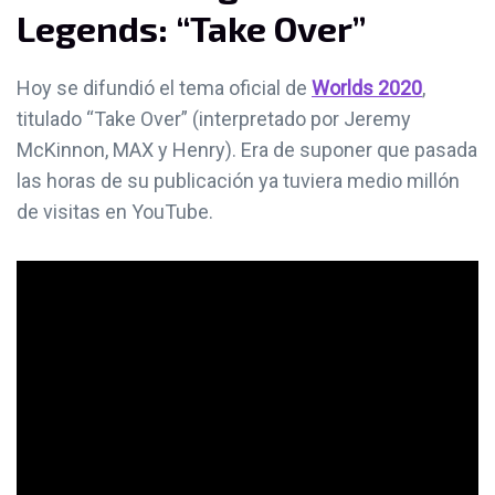
Legends: “Take Over”
Hoy se difundió el tema oficial de
Worlds 2020
,
titulado “Take Over” (interpretado por Jeremy
McKinnon, MAX y Henry). Era de suponer que pasada
las horas de su publicación ya tuviera medio millón
de visitas en YouTube.