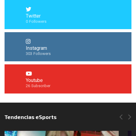
Twitter
0
Followers
Instagram
303
Followers
Youtube
26
Subscriber
Síguenos en Instagram
Tendencias eSports