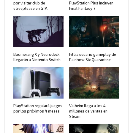
por visitar club de
PlayStation Plus incluyen
streeptease en GTA
Final Fantasy 7
Boomerang X y Neurodeck
Filtra usuario gameplay de
llegarán a Nintendo Switch
Rainbow Six Quarantine
PlayStation regalará juegos
Valheim llega a los 4
por los próximos 4 meses
millones de ventas en
Steam