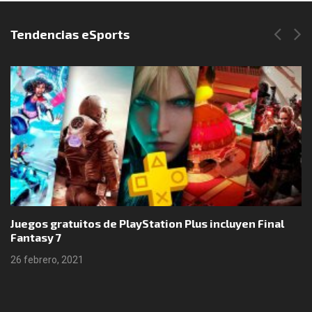
Síguenos en Instagram
Tendencias eSports
 Final
Boomerang X y Neurodeck llegarán a Nintend
25 febrero, 2021