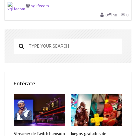
vglifecom
Offline
0
Entérate
Streamer de Twitch baneado
Juegos gratuitos de