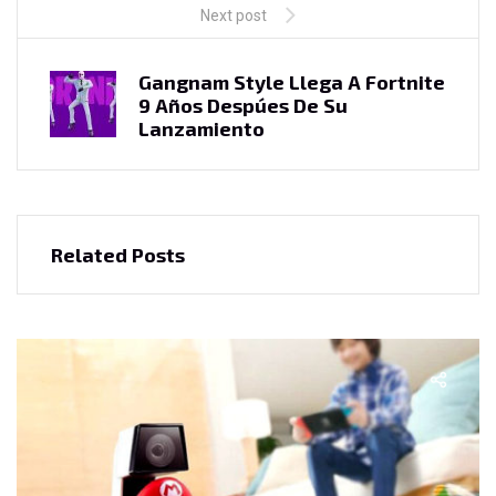
Next post
Gangnam Style Llega A Fortnite
9 Años Despúes De Su
Lanzamiento
Related Posts