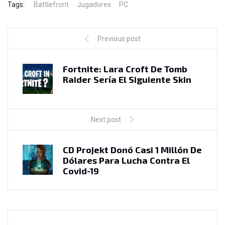
Tags:
Battlefront
Jugadores
PC
Previous post
Fortnite: Lara Croft De Tomb
Raider Sería El Siguiente Skin
Next post
CD Projekt Donó Casi 1 Millón De
Dólares Para Lucha Contra El
Covid-19