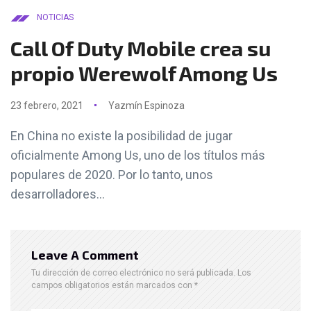
NOTICIAS
Call Of Duty Mobile crea su
propio Werewolf Among Us
23 febrero, 2021
Yazmín Espinoza
En China no existe la posibilidad de jugar
oficialmente Among Us, uno de los títulos más
populares de 2020. Por lo tanto, unos
desarrolladores...
Leave A Comment
Tu dirección de correo electrónico no será publicada.
Los
campos obligatorios están marcados con
*