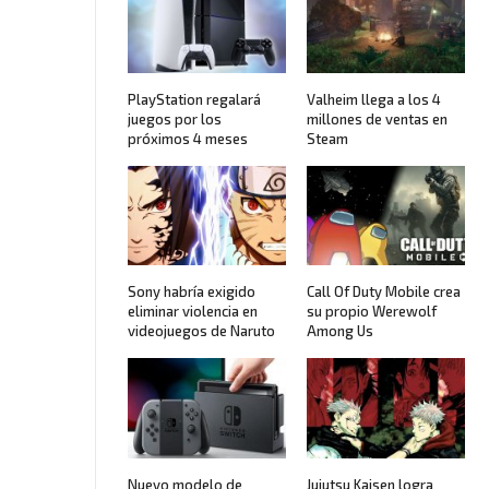
PlayStation regalará
Valheim llega a los 4
juegos por los
millones de ventas en
próximos 4 meses
Steam
Sony habría exigido
Call Of Duty Mobile crea
eliminar violencia en
su propio Werewolf
videojuegos de Naruto
Among Us
Nuevo modelo de
Jujutsu Kaisen logra