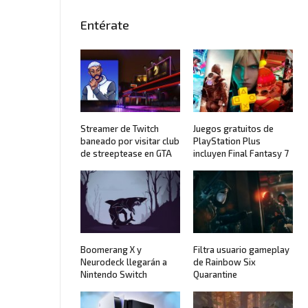
Entérate
Streamer de Twitch
Juegos gratuitos de
baneado por visitar club
PlayStation Plus
de streeptease en GTA
incluyen Final Fantasy 7
Boomerang X y
Filtra usuario gameplay
Neurodeck llegarán a
de Rainbow Six
Nintendo Switch
Quarantine