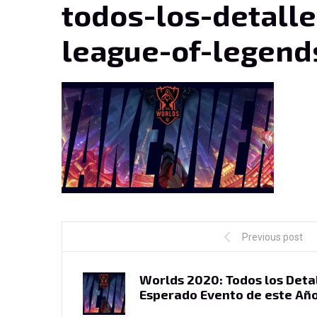
todos-los-detall
league-of-legend
Previous post
Worlds 2020: Todos los Detal
Esperado Evento de este Añ