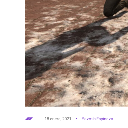
18 enero, 2021
Yazmín Espinoza