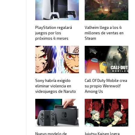
PlayStation regalará
Valheim llega a los 4
juegos por los
millones de ventas en
próximos 4 meses
Steam
Sony habría exigido
Call Of Duty Mobile crea
eliminar violencia en
su propio Werewolf
videojuegos de Naruto
Among Us
Nuevo modelo de
Jujutsu Kaisen logra