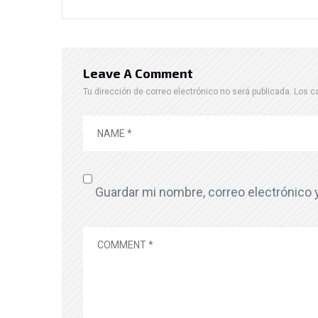
Leave A Comment
Tu dirección de correo electrónico no será publicada.
Los c
Guardar mi nombre, correo electrónico 