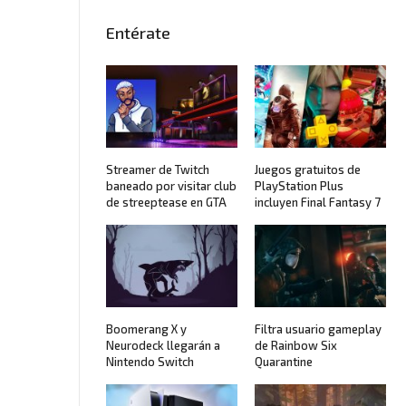
Entérate
Streamer de Twitch
Juegos gratuitos de
baneado por visitar club
PlayStation Plus
de streeptease en GTA
incluyen Final Fantasy 7
Boomerang X y
Filtra usuario gameplay
Neurodeck llegarán a
de Rainbow Six
Nintendo Switch
Quarantine