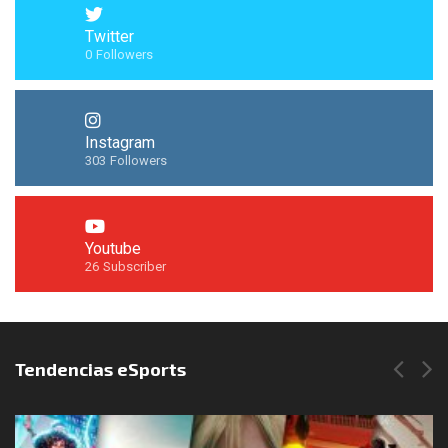
Twitter
0
Followers
Instagram
303
Followers
Youtube
26
Subscriber
Síguenos en Instagram
Tendencias eSports