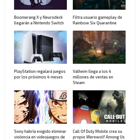
Boomerang X y Neurodeck
Filtra usuario gameplay de
llegarán a Nintendo Switch
Rainbow Six Quarantine
PlayStation regalará juegos
Valheim llega a los 4
por los próximos 4 meses
millones de ventas en
Steam
Sony habría exigido eliminar
Call Of Duty Mobile crea su
violencia en videojuegos de
propio Werewolf Among Us