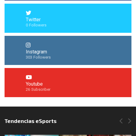
Twitter
0
Followers
Instagram
303
Followers
Youtube
26
Subscriber
Síguenos en Instagram
Tendencias eSports