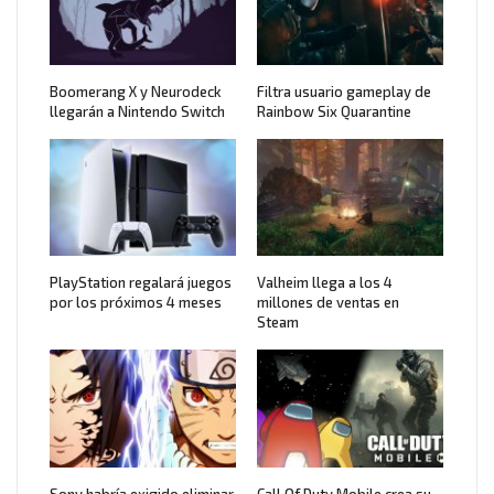
Boomerang X y Neurodeck
Filtra usuario gameplay de
llegarán a Nintendo Switch
Rainbow Six Quarantine
PlayStation regalará juegos
Valheim llega a los 4
por los próximos 4 meses
millones de ventas en
Steam
Sony habría exigido eliminar
Call Of Duty Mobile crea su