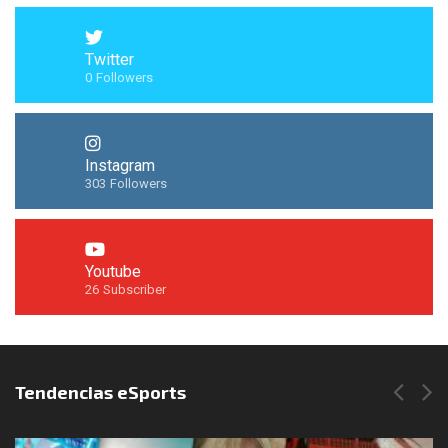
Twitter
0
Followers
Instagram
303
Followers
Youtube
26
Subscriber
Síguenos en Instagram
Tendencias eSports