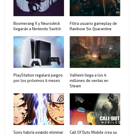
Boomerang X y Neurodeck
Filtra usuario gameplay de
llegarán a Nintendo Switch
Rainbow Six Quarantine
PlayStation regalará juegos
Valheim llega a los 4
por los próximos 4 meses
millones de ventas en
Steam
Sony habría exigido eliminar
Call Of Duty Mobile crea su