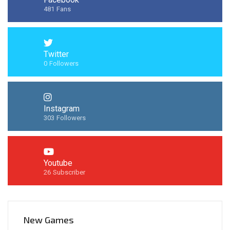
481
Fans
Twitter
0
Followers
Instagram
303
Followers
Youtube
26
Subscriber
New Games