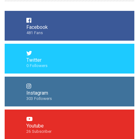
Facebook
481
Fans
Twitter
0
Followers
Instagram
303
Followers
Youtube
26
Subscriber