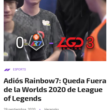
ESPORTS
Adiós Rainbow7: Queda Fuera
de la Worlds 2020 de League
of Legends
29 septiembre, 2020
Herensky