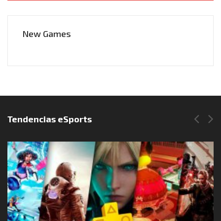
New Games
Síguenos en Instagram
Tendencias eSports