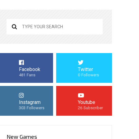
Facebook
Twitter
481
Fans
0
Followers
Instagram
Youtube
303
Followers
26
Subscriber
New Games