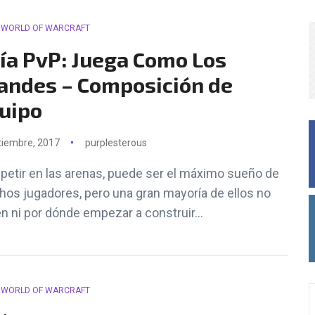
WORLD OF WARCRAFT
ía PvP: Juega Como Los
andes – Composición de
uipo
tiembre, 2017
purplesterous
etir en las arenas, puede ser el máximo sueño de
os jugadores, pero una gran mayoría de ellos no
n ni por dónde empezar a construir...
WORLD OF WARCRAFT