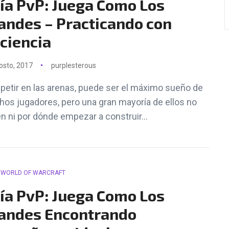
ía PvP: Juega Como Los
andes – Practicando con
iciencia
osto, 2017
purplesterous
etir en las arenas, puede ser el máximo sueño de
os jugadores, pero una gran mayoría de ellos no
n ni por dónde empezar a construir...
WORLD OF WARCRAFT
ía PvP: Juega Como Los
andes Encontrando