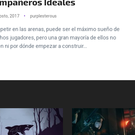
mpañeros Ideales
osto, 2017
purplesterous
etir en las arenas, puede ser el máximo sueño de
os jugadores, pero una gran mayoría de ellos no
n ni por dónde empezar a construir...
Síguenos en Instagram