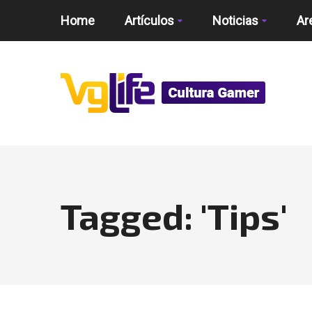
Home
Artículos
Noticias
Ar
Tagged: 'Tips'