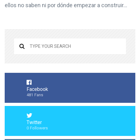
ellos no saben ni por dónde empezar a construir...
Facebook
481
Fans
Twitter
0
Followers