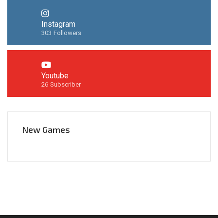
Instagram
303
Followers
Youtube
26
Subscriber
New Games
Síguenos en Instagram