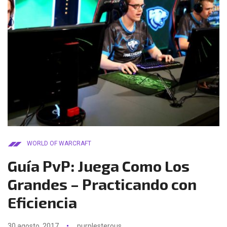
WORLD OF WARCRAFT
Guía PvP: Juega Como Los
Grandes – Practicando con
Eficiencia
30 agosto, 2017
purplesterous