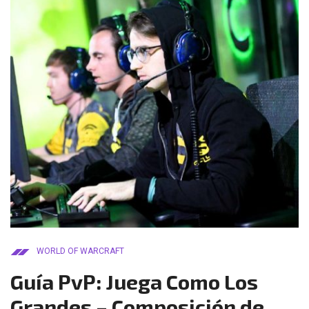
WORLD OF WARCRAFT
Guía PvP: Juega Como Los
Grandes – Composición de