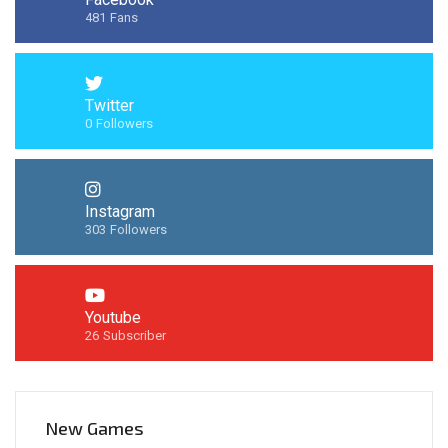
481
Fans
Twitter
0
Followers
Instagram
303
Followers
Youtube
26
Subscriber
New Games