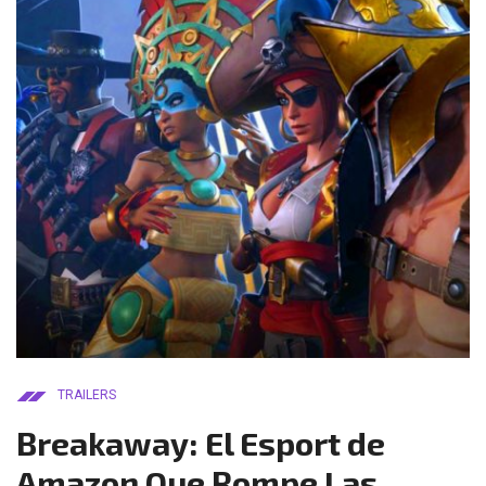
TRAILERS
Breakaway: El Esport de
Amazon Que Rompe Las