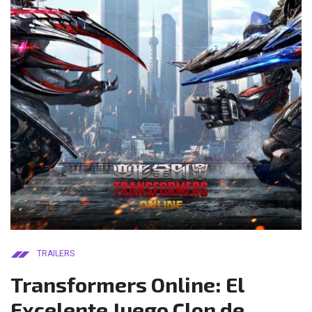
TRAILERS
Transformers Online: El
Excelente Juego Clon de