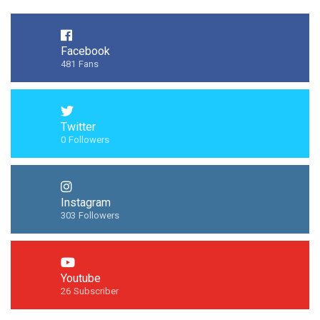
Facebook
481
Fans
Twitter
0
Followers
Instagram
303
Followers
Youtube
26
Subscriber