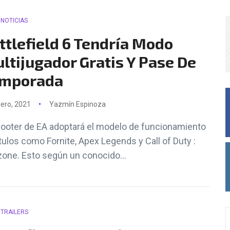
NOTICIAS
ttlefield 6 Tendría Modo
ltijugador Gratis Y Pase De
mporada
rero, 2021
Yazmín Espinoza
hooter de EA adoptará el modelo de funcionamiento
ítulos como Fornite, Apex Legends y Call of Duty :
one. Esto según un conocido...
TRAILERS