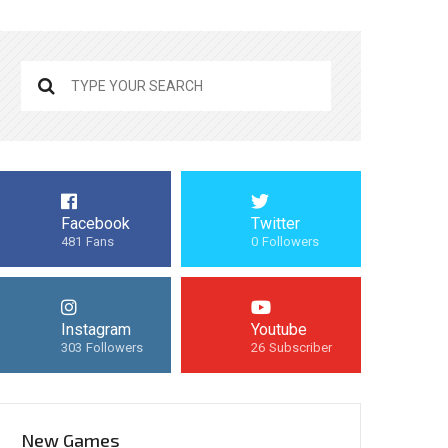
Facebook
Twitter
481
Fans
0
Followers
Instagram
Youtube
303
Followers
26
Subscriber
New Games