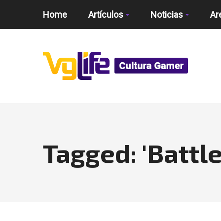
Home
Artículos
Noticias
Ar
Tagged: 'Battle