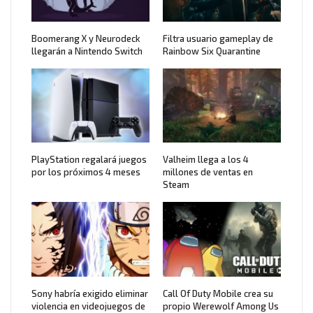
Boomerang X y Neurodeck
Filtra usuario gameplay de
llegarán a Nintendo Switch
Rainbow Six Quarantine
PlayStation regalará juegos
Valheim llega a los 4
por los próximos 4 meses
millones de ventas en
Steam
Sony habría exigido eliminar
Call Of Duty Mobile crea su
violencia en videojuegos de
propio Werewolf Among Us