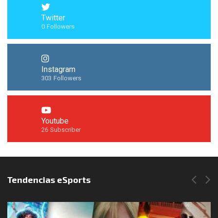
Twitter
0
Followers
Instagram
303
Followers
Youtube
26
Subscriber
Síguenos en Instagram
Tendencias eSports