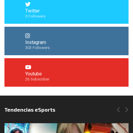
Twitter
0
Followers
Instagram
303
Followers
Youtube
26
Subscriber
Síguenos en Instagram
Tendencias eSports