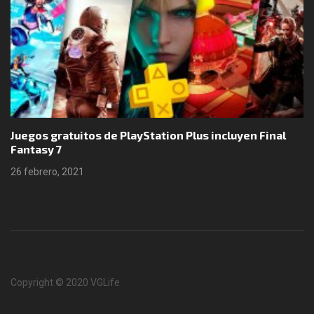
 PlayStation Plus incluyen Final
Boomerang X y Neur
25 febrero, 2021
Copyright © 2020 VGLife