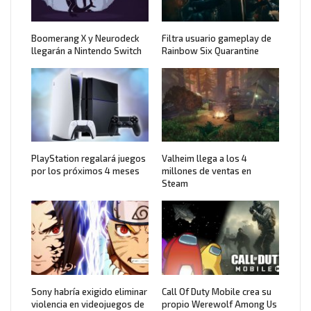
Boomerang X y Neurodeck
Filtra usuario gameplay de
llegarán a Nintendo Switch
Rainbow Six Quarantine
PlayStation regalará juegos
Valheim llega a los 4
por los próximos 4 meses
millones de ventas en
Steam
Sony habría exigido eliminar
Call Of Duty Mobile crea su
violencia en videojuegos de
propio Werewolf Among Us