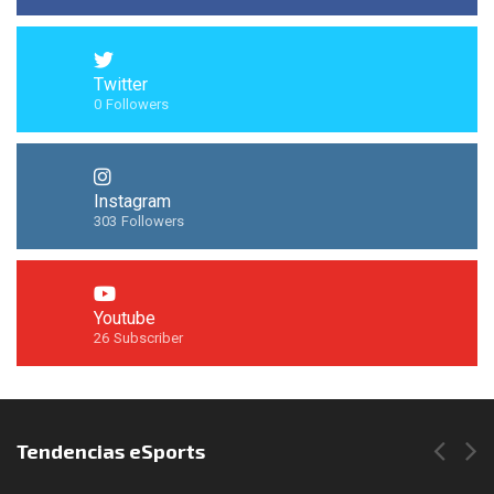
Twitter
0
Followers
Instagram
303
Followers
Youtube
26
Subscriber
Síguenos en Instagram
Tendencias eSports