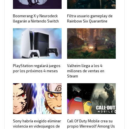
Boomerang X y Neurodeck
Filtra usuario gameplay de
llegarán a Nintendo Switch
Rainbow Six Quarantine
PlayStation regalará juegos
Valheim llega a los 4
por los próximos 4 meses
millones de ventas en
Steam
Sony habría exigido eliminar
Call Of Duty Mobile crea su
violencia en videojuegos de
propio Werewolf Among Us