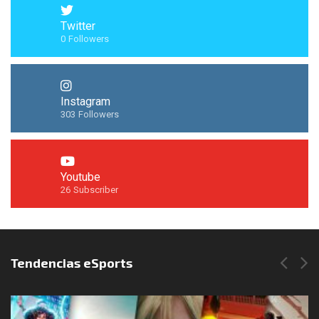
Twitter
0
Followers
Instagram
303
Followers
Youtube
26
Subscriber
Síguenos en Instagram
Tendencias eSports