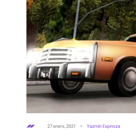
27 enero, 2021
Yazmín Espinoza