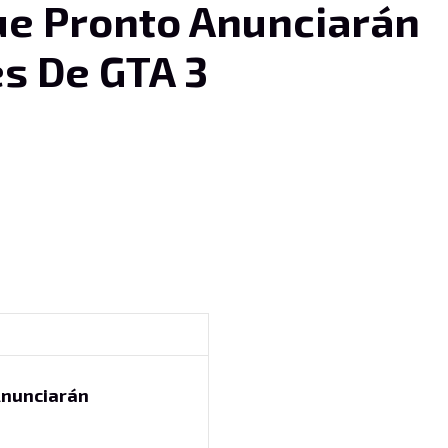
e Pronto Anunciarán
s De GTA 3
Anunciarán