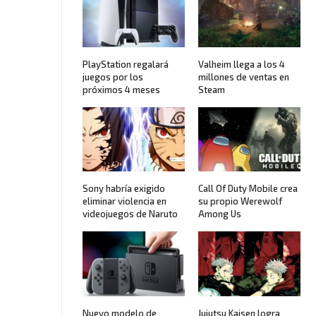
PlayStation regalará
Valheim llega a los 4
juegos por los
millones de ventas en
próximos 4 meses
Steam
Sony habría exigido
Call Of Duty Mobile crea
eliminar violencia en
su propio Werewolf
videojuegos de Naruto
Among Us
Nuevo modelo de
Jujutsu Kaisen logra