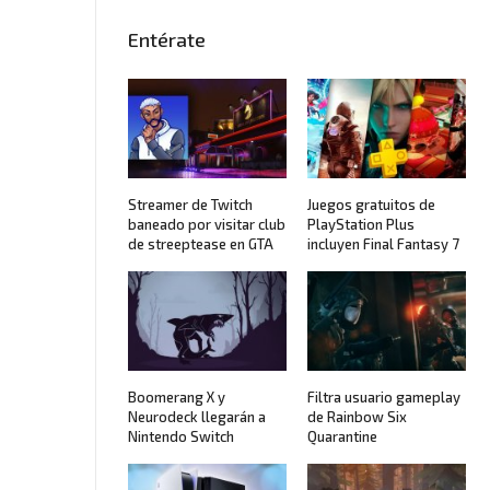
Entérate
Streamer de Twitch
Juegos gratuitos de
baneado por visitar club
PlayStation Plus
de streeptease en GTA
incluyen Final Fantasy 7
Boomerang X y
Filtra usuario gameplay
Neurodeck llegarán a
de Rainbow Six
Nintendo Switch
Quarantine