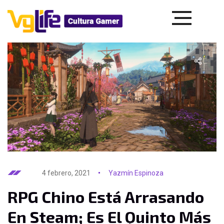
4 febrero, 2021
Yazmín Espinoza
RPG Chino Está Arrasando
En Steam; Es El Quinto Más