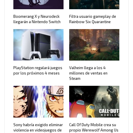
Boomerang X y Neurodeck
Filtra usuario gameplay de
llegarán a Nintendo Switch
Rainbow Six Quarantine
PlayStation regalará juegos
Valheim llega a los 4
por los próximos 4 meses
millones de ventas en
Steam
Sony habría exigido eliminar
Call Of Duty Mobile crea su
violencia en videojuegos de
propio Werewolf Among Us