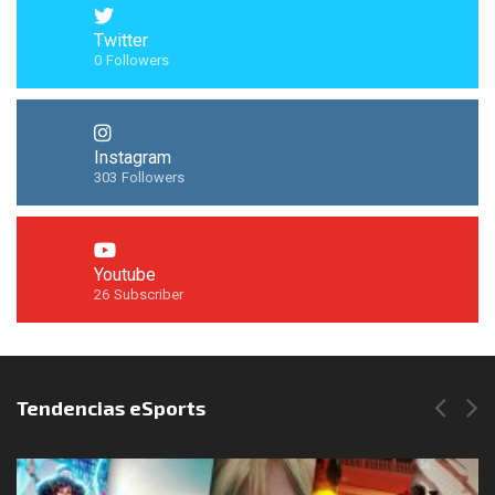
Twitter
0
Followers
Instagram
303
Followers
Youtube
26
Subscriber
Síguenos en Instagram
Tendencias eSports