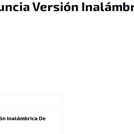
nuncia Versión Inalámb
ión Inalámbrica De