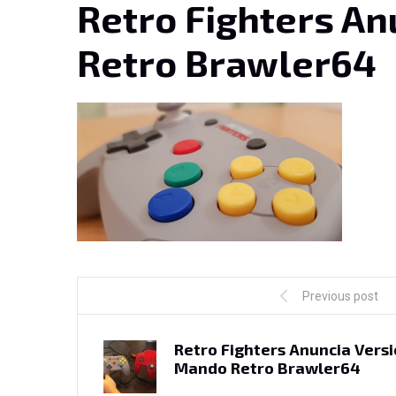
Retro Fighters A
Retro Brawler64
Previous post
Retro Fighters Anuncia Vers
Mando Retro Brawler64