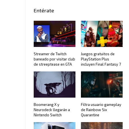
Entérate
Streamer de Twitch
Juegos gratuitos de
baneado por visitar club
PlayStation Plus
de streeptease en GTA
incluyen Final Fantasy 7
Boomerang X y
Filtra usuario gameplay
Neurodeck llegarán a
de Rainbow Six
Nintendo Switch
Quarantine