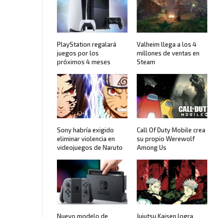
PlayStation regalará
Valheim llega a los 4
juegos por los
millones de ventas en
próximos 4 meses
Steam
Sony habría exigido
Call Of Duty Mobile crea
eliminar violencia en
su propio Werewolf
videojuegos de Naruto
Among Us
Nuevo modelo de
Jujutsu Kaisen logra