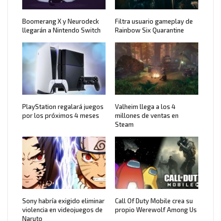
Boomerang X y Neurodeck
Filtra usuario gameplay de
llegarán a Nintendo Switch
Rainbow Six Quarantine
PlayStation regalará juegos
Valheim llega a los 4
por los próximos 4 meses
millones de ventas en
Steam
Sony habría exigido eliminar
Call Of Duty Mobile crea su
violencia en videojuegos de
propio Werewolf Among Us
Naruto