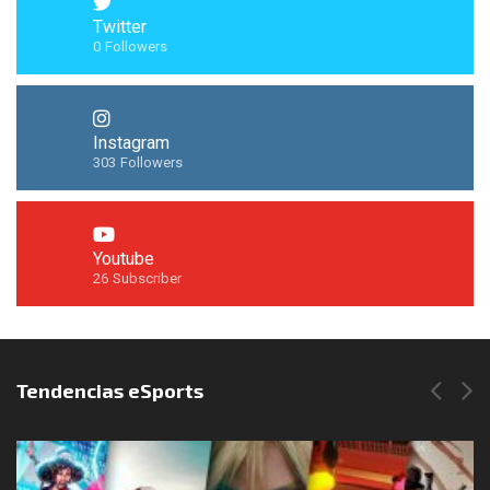
Twitter
0
Followers
Instagram
303
Followers
Youtube
26
Subscriber
Síguenos en Instagram
Tendencias eSports