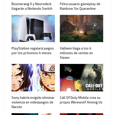
Boomerang X y Neurodeck
Filtra usuario gameplay de
llegarán a Nintendo Switch
Rainbow Six Quarantine
PlayStation regalará juegos
Valheim llega a los 4
por los próximos 4 meses
millones de ventas en
Steam
Sony habría exigido eliminar
Call Of Duty Mobile crea su
violencia en videojuegos de
propio Werewolf Among Us
Naruto