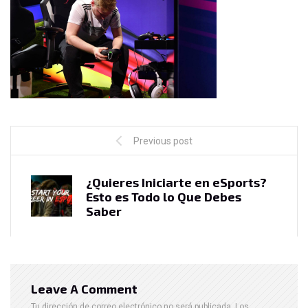
Previous post
¿Quieres Iniciarte en eSports?
Esto es Todo lo Que Debes
Saber
Leave A Comment
Tu dirección de correo electrónico no será publicada.
Los