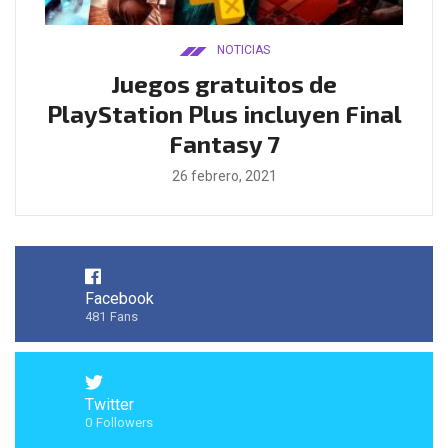
NOTICIAS
ado
Juegos gratuitos de
B
ease
PlayStation Plus incluyen Final
l
Fantasy 7
26 febrero, 2021
Facebook
481
Fans
Twitter
0
Followers