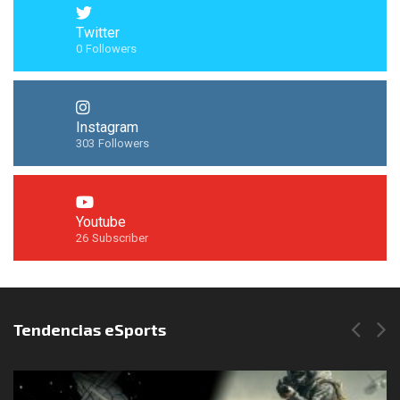
Twitter
0
Followers
Instagram
303
Followers
Youtube
26
Subscriber
Síguenos en Instagram
Tendencias eSports