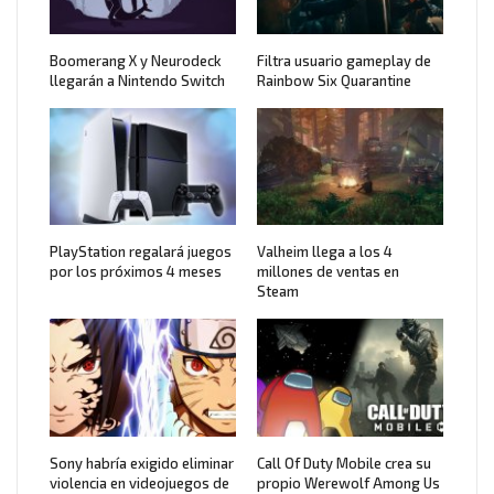
Boomerang X y Neurodeck
Filtra usuario gameplay de
llegarán a Nintendo Switch
Rainbow Six Quarantine
PlayStation regalará juegos
Valheim llega a los 4
por los próximos 4 meses
millones de ventas en
Steam
Sony habría exigido eliminar
Call Of Duty Mobile crea su
violencia en videojuegos de
propio Werewolf Among Us