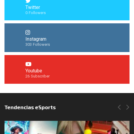
Twitter
0
Followers
Instagram
303
Followers
Youtube
26
Subscriber
Síguenos en Instagram
Tendencias eSports