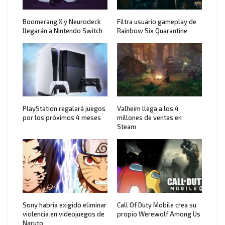
Boomerang X y Neurodeck
Filtra usuario gameplay de
llegarán a Nintendo Switch
Rainbow Six Quarantine
PlayStation regalará juegos
Valheim llega a los 4
por los próximos 4 meses
millones de ventas en
Steam
Sony habría exigido eliminar
Call Of Duty Mobile crea su
violencia en videojuegos de
propio Werewolf Among Us
Naruto