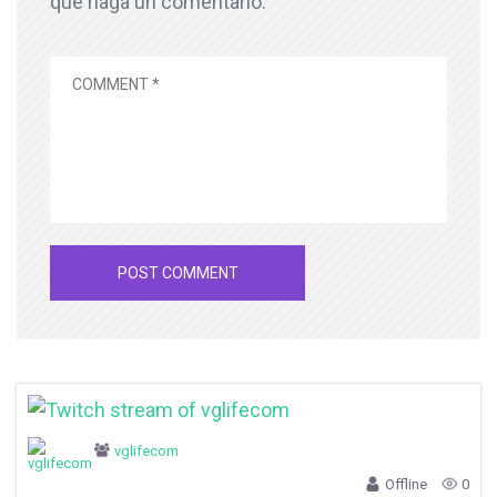
que haga un comentario.
vglifecom
Offline
0