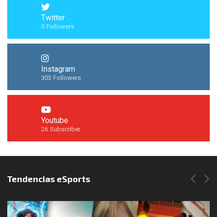
Twitter
0
Followers
Instagram
303
Followers
Youtube
26
Subscriber
Síguenos en Instagram
Tendencias eSports