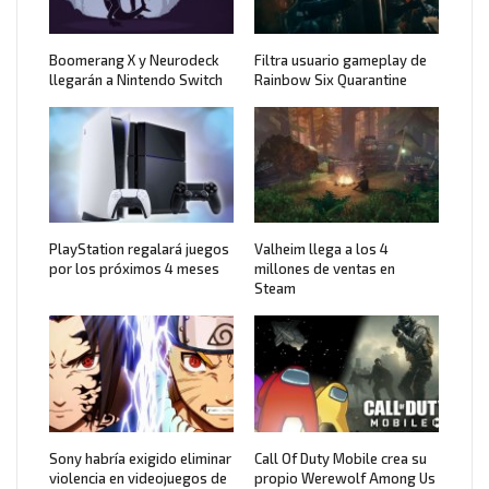
Boomerang X y Neurodeck
Filtra usuario gameplay de
llegarán a Nintendo Switch
Rainbow Six Quarantine
PlayStation regalará juegos
Valheim llega a los 4
por los próximos 4 meses
millones de ventas en
Steam
Sony habría exigido eliminar
Call Of Duty Mobile crea su
violencia en videojuegos de
propio Werewolf Among Us