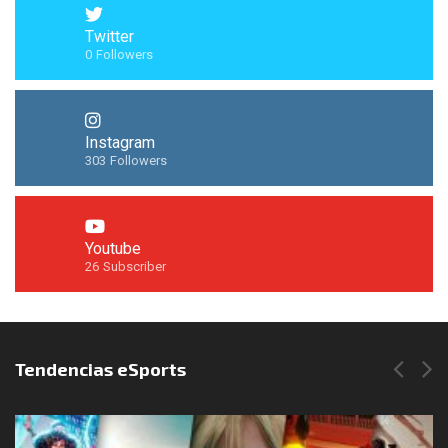
Twitter
0
Followers
Instagram
303
Followers
Youtube
26
Subscriber
Síguenos en Instagram
Tendencias eSports