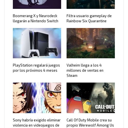
Boomerang X y Neurodeck
Filtra usuario gameplay de
llegarán a Nintendo Switch
Rainbow Six Quarantine
PlayStation regalará juegos
Valheim llega a los 4
por los próximos 4 meses
millones de ventas en
Steam
Sony habría exigido eliminar
Call Of Duty Mobile crea su
violencia en videojuegos de
propio Werewolf Among Us