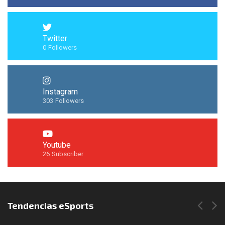
Twitter
0
Followers
Instagram
303
Followers
Youtube
26
Subscriber
Síguenos en Instagram
Tendencias eSports