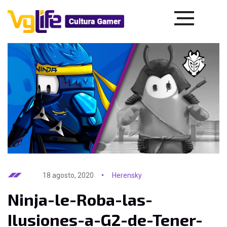
18 agosto, 2020
Herensky
Ninja-le-Roba-las-
Ilusiones-a-G2-de-Tener-