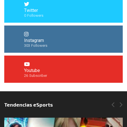
Twitter
0
Followers
Instagram
303
Followers
Youtube
26
Subscriber
Síguenos en Instagram
Tendencias eSports