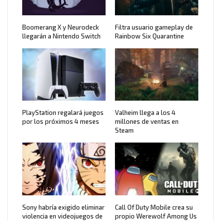
Boomerang X y Neurodeck
Filtra usuario gameplay de
llegarán a Nintendo Switch
Rainbow Six Quarantine
PlayStation regalará juegos
Valheim llega a los 4
por los próximos 4 meses
millones de ventas en
Steam
Sony habría exigido eliminar
Call Of Duty Mobile crea su
violencia en videojuegos de
propio Werewolf Among Us