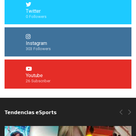
Twitter
0
Followers
Instagram
303
Followers
Youtube
26
Subscriber
Síguenos en Instagram
Tendencias eSports