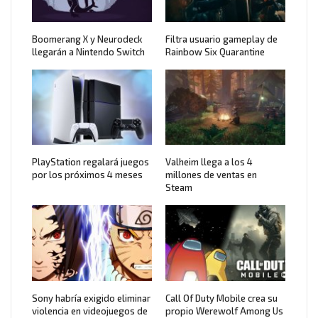
Boomerang X y Neurodeck
Filtra usuario gameplay de
llegarán a Nintendo Switch
Rainbow Six Quarantine
PlayStation regalará juegos
Valheim llega a los 4
por los próximos 4 meses
millones de ventas en
Steam
Sony habría exigido eliminar
Call Of Duty Mobile crea su
violencia en videojuegos de
propio Werewolf Among Us