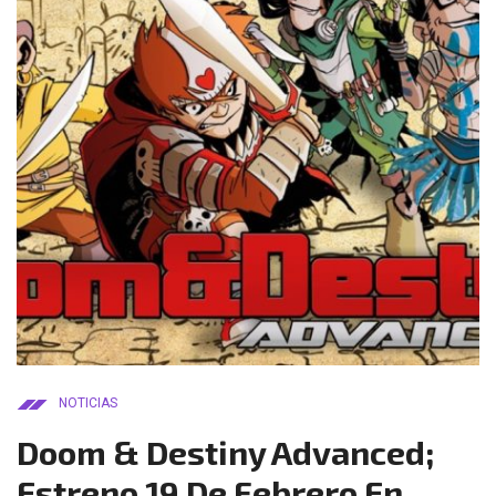
NOTICIAS
Doom & Destiny Advanced;
Estreno 19 De Febrero En