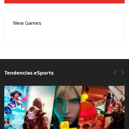
New Games
Síguenos en Instagram
Tendencias eSports