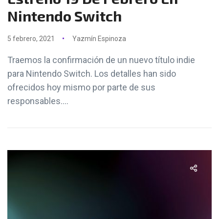
Nintendo Switch
5 febrero, 2021
Yazmín Espinoza
Traemos la confirmación de un nuevo título indie
para Nintendo Switch. Los detalles han sido
ofrecidos hoy mismo por parte de sus
responsables....