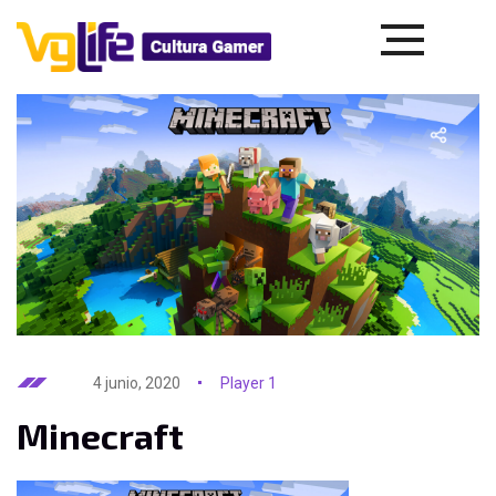
4 junio, 2020
Player 1
Minecraft