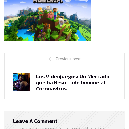
Previous post
Los Videojuegos: Un Mercado
que ha Resultado Inmune al
Coronavirus
Leave A Comment
Tu dirección de correo electrónico no será publicada.
Los